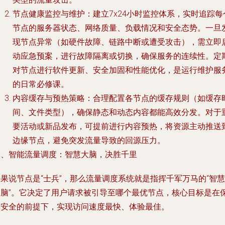
节点健康监控与维护
：建立7x24小时监控体系，实时追踪每
节点的服务器状态、网络质量、负载情况和安全态势。一旦
现节点异常（如硬件故障、链路中断或遭受攻击），需立即
动应急预案，进行故障隔离或切换，确保服务的连续性。定
对节点进行软件更新、安全加固和性能优化，是运行维护服
的日常必修课。
内容缓存与预热策略
：合理配置各节点的缓存规则（如缓存
间、文件类型），确保静态和动态内容都能高效分发。对于
要活动或新品发布，可提前进行内容预热，将资源主动推送
边缘节点，避免突发流量导致的回源压力。
二、智能流量调度：智慧大脑，决胜千里
果说节点是“士兵”，那么流量调度系统就是指挥千军万马的“智慧
大脑”。它决定了用户请求被引导至哪个最优节点，核心目标是在
障安全的前提下，实现访问速度最快、体验最佳。