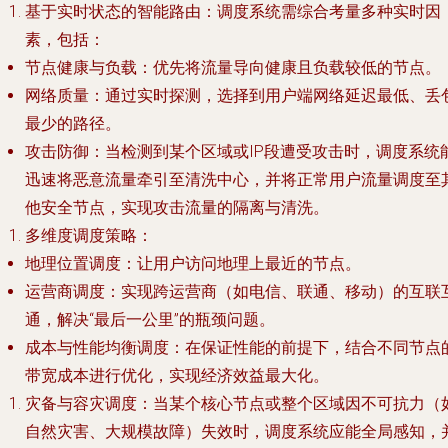
基于实时状态的智能路由
：调度系统需综合考量多种实时因
素，包括：
节点健康与负载
：优先将流量导向健康且负载较低的节点。
网络质量
：通过实时探测，选择到用户端网络延迟最低、丢
最少的路径。
攻击防御
：当检测到某个区域或IP段遭受攻击时，调度系统
迅速将恶意流量牵引至清洗中心，并将正常用户流量调度至
他安全节点，实现攻击流量的隔离与清洗。
多维度调度策略
：
地理位置调度
：让用户访问地理上最近的节点。
运营商调度
：实现跨运营商（如电信、联通、移动）的互联
通，解决“最后一公里”的瓶颈问题。
成本与性能均衡调度
：在保证性能的前提下，结合不同节点
带宽成本进行优化，实现经济效益最大化。
灾备与容灾调度
：当某个核心节点或整个区域因不可抗力（
自然灾害、大规模故障）失效时，调度系统应能全局感知，