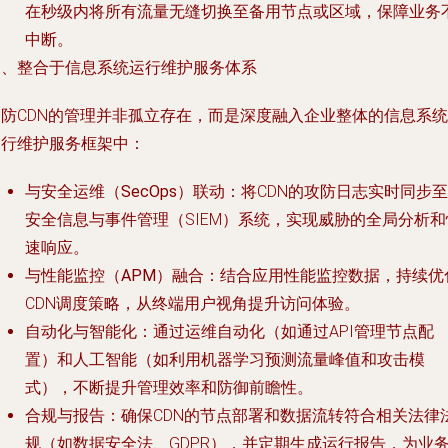
在秒级内将所有流量无缝切换至备用节点或区域，保障业务
中断。
三、整合于信息系统运行维护服务体系
高防CDN的管理并非孤立存在，而是深度融入企业整体的信息系统
运行维护服务框架中：
与安全运维（SecOps）联动
：将CDN的攻防日志实时同步至
安全信息与事件管理（SIEM）系统，实现威胁的全局分析和
速响应。
与性能监控（APM）融合
：结合应用性能监控数据，持续优
CDN调度策略，从终端用户视角提升访问体验。
自动化与智能化
：通过运维自动化（如通过API管理节点配
置）和人工智能（如利用机器学习预测流量峰值和攻击模
式），不断提升管理效率和防御前瞻性。
合规与报告
：确保CDN的节点部署和数据流转符合相关法律
规（如数据安全法、GDPR），并定期生成运行报告，为业