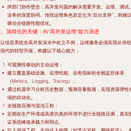
跨部门协作壁垒
：高并发问题的解决需要开发、运维、测试
业务的深度协同。传统运维角色若定位为“后台支持”，则难
驱动全链路性能优化。
三、顶得住的关键：向“高并发运维”能力演进
要让信息系统在高并发深水中屹立不倒，运维服务必须实现从传
到现代的转型升级，构建以下核心能力：
可观测性驱动的主动运维
：
建立覆盖基础设施、应用性能、业务指标的全栈监控体系
（Metrics、Logging、Tracing）。
通过机器学习分析历史数据，预测容量瓶颈，实现资源弹性
缩的自动化。
全链路压测与混沌工程
：
定期在生产环境或高度仿真的环境中进行全链路压测，真实
证系统峰值承载力和弱点。
引入混沌工程，主动注入故障（如节点宕机、网络延迟），