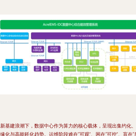
在新基建浪潮下，数据中心作为算力的核心载体，呈现出集约化
缘化与高能耗化趋势。运维阶段难在“可观”、困在“可控”、盲在“