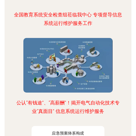
全国教育系统安全检查组莅临我中心 专项督导信息
系统运行维护服务工作
公认“有钱途”、“高薪酬”！揭开电气自动化技术专
业“真面目” 信息系统运行维护服务