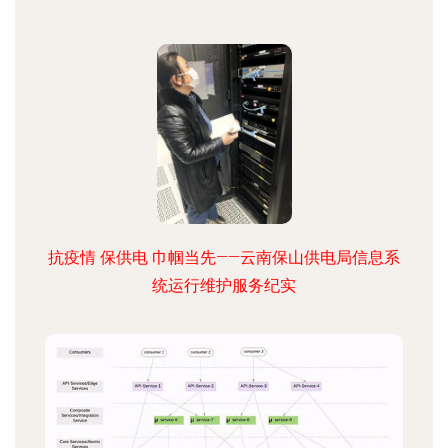
抗疫情 保供电 巾帼当先——云南保山供电局信息系
统运行维护服务纪实