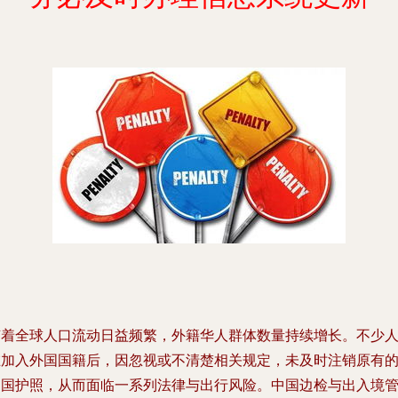
随着全球人口流动日益频繁，外籍华人群体数量持续增长。不少
在加入外国国籍后，因忽视或不清楚相关规定，未及时注销原有
中国护照，从而面临一系列法律与出行风险。中国边检与出入境