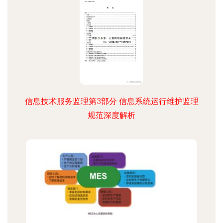
信息技术服务监理第3部分 信息系统运行维护监理
规范深度解析