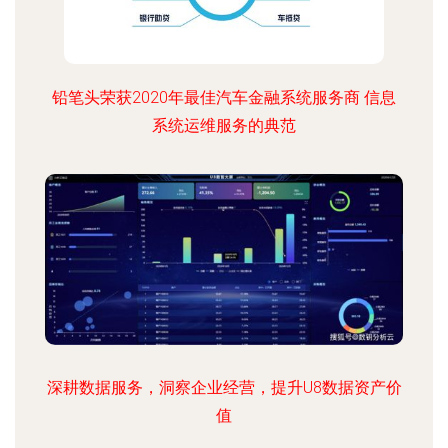
铅笔头荣获2020年最佳汽车金融系统服务商 信息
系统运维服务的典范
深耕数据服务，洞察企业经营，提升U8数据资产价
值